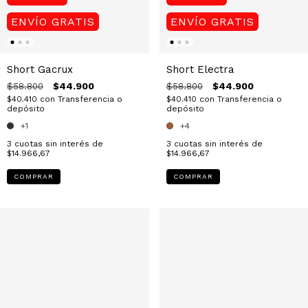
ENVÍO GRATIS
ENVÍO GRATIS
Short Electra
Short Gacrux
$44.900
$44.900
$58.800
$58.800
$40.410
con
Transferencia o
$40.410
con
Transferencia o
depósito
depósito
+4
+1
3
cuotas sin interés de
3
cuotas sin interés de
$14.966,67
$14.966,67
COMPRAR
COMPRAR