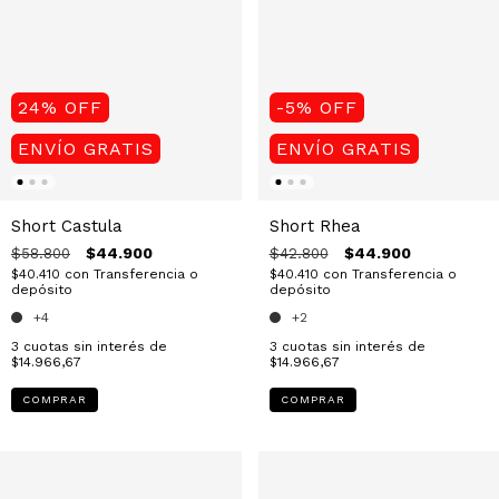
24
%
OFF
-5
%
OFF
ENVÍO GRATIS
ENVÍO GRATIS
Short Castula
Short Rhea
$44.900
$44.900
$58.800
$42.800
$40.410
con
Transferencia o
$40.410
con
Transferencia o
depósito
depósito
+4
+2
3
cuotas sin interés de
3
cuotas sin interés de
$14.966,67
$14.966,67
COMPRAR
COMPRAR