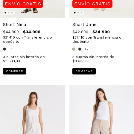
ENVÍO GRATIS
ENVÍO GRATIS
Short Nina
Short Jane
$34.900
$34.900
$44.800
$42.800
$31.410
con
Transferencia o
$31.410
con
Transferencia o
depósito
depósito
+1
+2
3
cuotas sin interés de
3
cuotas sin interés de
$11.633,33
$11.633,33
COMPRAR
COMPRAR