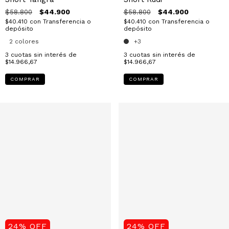
$44.900
$44.900
$58.800
$58.800
$40.410
con
Transferencia o
$40.410
con
Transferencia o
depósito
depósito
2 colores
+3
3
cuotas sin interés de
3
cuotas sin interés de
$14.966,67
$14.966,67
COMPRAR
COMPRAR
24
%
OFF
24
%
OFF