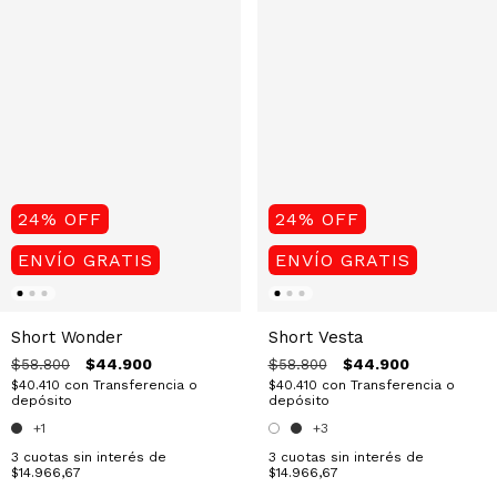
24
%
OFF
24
%
OFF
ENVÍO GRATIS
ENVÍO GRATIS
Short Vesta
Short Wonder
$44.900
$44.900
$58.800
$58.800
$40.410
con
Transferencia o
$40.410
con
Transferencia o
depósito
depósito
+3
+1
3
cuotas sin interés de
3
cuotas sin interés de
$14.966,67
$14.966,67