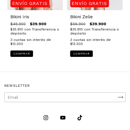
ENVÍO GRATIS
ENVÍO GRATIS
Bikini Iris
Bikini Zelie
$39.900
$39.900
$49.900
$56.900
$35.910
con
Transferencia o
$35.910
con
Transferencia o
depósito
depósito
3
cuotas sin interés de
3
cuotas sin interés de
$13.300
$13.300
COMPRAR
COMPRAR
NEWSLETTER