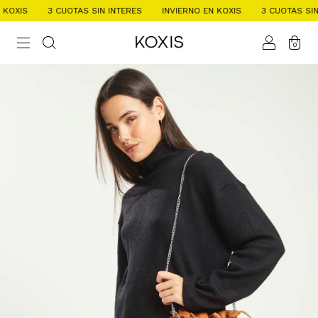
OXIS
3 CUOTAS SIN INTERES
INVIERNO EN KOXIS
3 CUOTAS SIN I
0