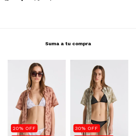
Suma a tu compra
20
%
OFF
30
%
OFF