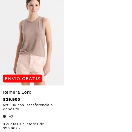
ENVÍO GRATIS
Remera Lordi
$29.900
$26.910
con
Transferencia o
depósito
+3
3
cuotas sin interés de
$9.966,67