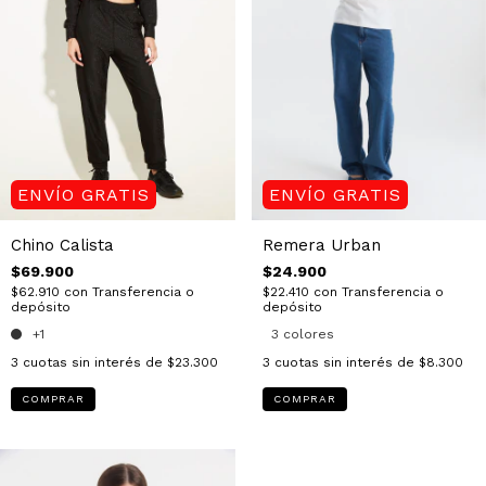
ENVÍO GRATIS
ENVÍO GRATIS
Remera Urban
Chino Calista
$24.900
$69.900
$22.410
con
Transferencia o
$62.910
con
Transferencia o
depósito
depósito
3 colores
+1
3
cuotas sin interés de
$8.300
3
cuotas sin interés de
$23.300
COMPRAR
COMPRAR