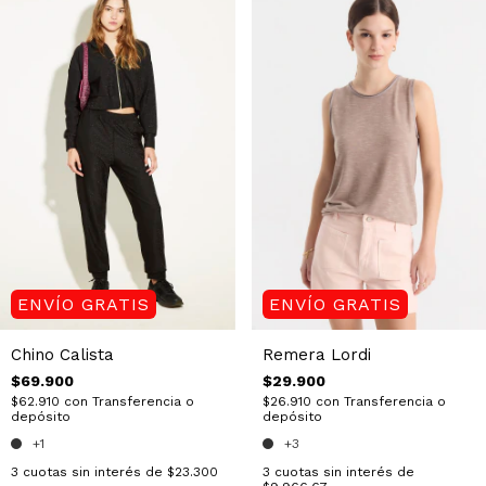
ENVÍO GRATIS
ENVÍO GRATIS
Remera Lordi
Chino Calista
$29.900
$69.900
$26.910
con
Transferencia o
$62.910
con
Transferencia o
depósito
depósito
+3
+1
3
cuotas sin interés de
3
cuotas sin interés de
$23.300