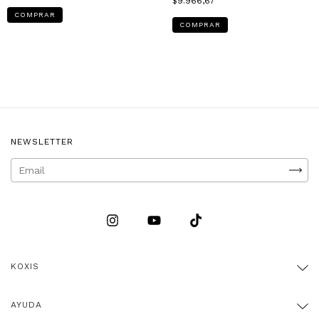
$9.966,67
COMPRAR
COMPRAR
NEWSLETTER
KOXIS
AYUDA