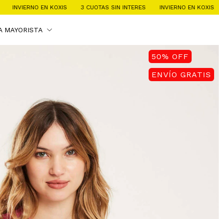
N KOXIS
3 CUOTAS SIN INTERES
INVIERNO EN KOXIS
3 CUOTAS SI
A MAYORISTA
50
%
OFF
ENVÍO GRATIS