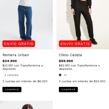
ENVÍO GRATIS
ENVÍO GRATIS
Remera Urban
Chino Calista
$24.900
$69.900
$22.410
con
Transferencia o
$62.910
con
Transferencia o
depósito
depósito
3 colores
+1
3
cuotas sin interés de
$8.300
3
cuotas sin interés de
$23.300
COMPRAR
COMPRAR