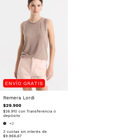
ENVÍO GRATIS
Remera Lordi
$29.900
$26.910
con
Transferencia o
depósito
+3
3
cuotas sin interés de
$9.966,67