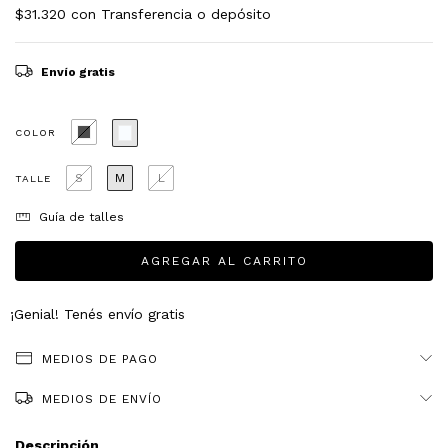
$31.320
con
Transferencia o depósito
Envío gratis
COLOR
S
M
L
TALLE
Guía de talles
¡Genial! Tenés envío gratis
MEDIOS DE PAGO
MEDIOS DE ENVÍO
Descripción