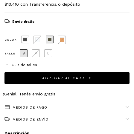
$13.410
con
Transferencia o depósito
Envío gratis
COLOR
S
M
L
TALLE
Guía de talles
¡Genial! Tenés envío gratis
MEDIOS DE PAGO
MEDIOS DE ENVÍO
Descripción