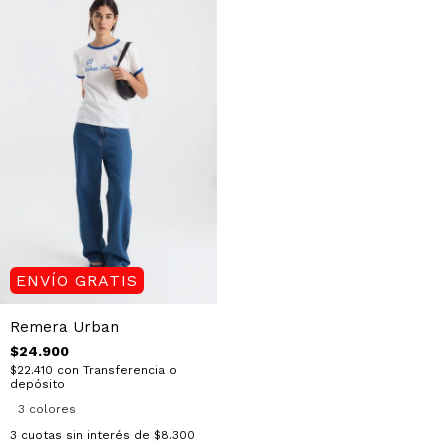
ENVÍO GRATIS
Remera Urban
$24.900
$22.410
con
Transferencia o
depósito
3 colores
3
cuotas sin interés de
$8.300