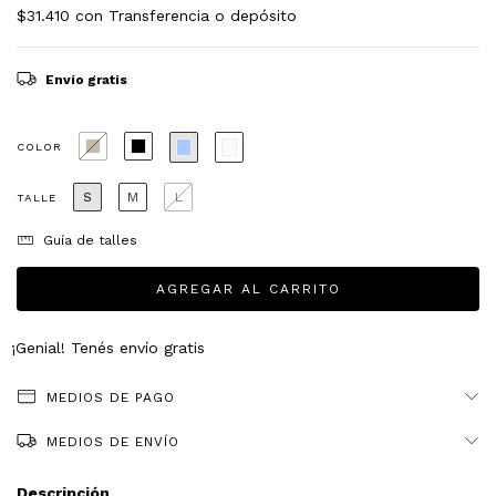
$31.410
con
Transferencia o depósito
Envío gratis
COLOR
S
M
L
TALLE
Guía de talles
¡Genial! Tenés envío gratis
MEDIOS DE PAGO
MEDIOS DE ENVÍO
Descripción