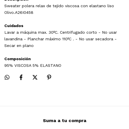
Sweater polera relax de tejido viscosa con elastano liso
Olivo.A26I0458
Cuidados
Lavar a máquina max. 30ºC. Centrifugado corto - No usar
lavandina - Planchar máximo 110ºC . - No usar secadora -
Secar en plano
Composición
95% VISCOSA 5% ELASTANO
Suma a tu compra