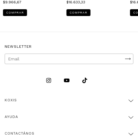
$9.966,67
$16.633,33
$16.
COMPRAR
COMPRAR
C
NEWSLETTER
KOXIS
AYUDA
CONTACTÁNOS