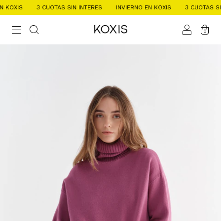
KOXIS
3 CUOTAS SIN INTERES
INVIERNO EN KOXIS
3 CUOTAS SIN 
0