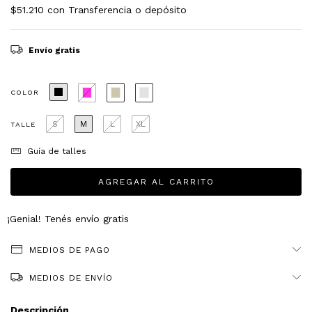
$51.210
con
Transferencia o depósito
Envío gratis
COLOR
S
M
L
XL
TALLE
Guía de talles
¡Genial! Tenés envío gratis
MEDIOS DE PAGO
MEDIOS DE ENVÍO
Descripción