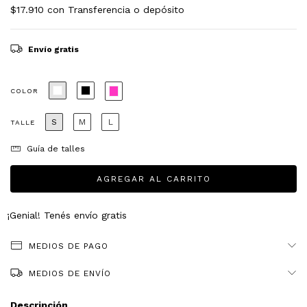
$17.910
con
Transferencia o depósito
Envío gratis
COLOR
S
M
L
TALLE
Guía de talles
¡Genial! Tenés envío gratis
MEDIOS DE PAGO
MEDIOS DE ENVÍO
Descripción