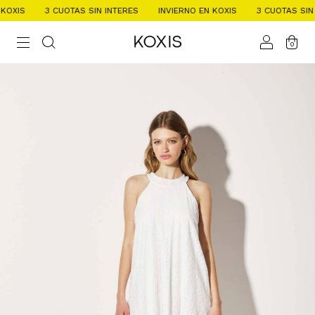
3 CUOTAS SIN INTERES
INVIERNO EN KOXIS
3 CUOTAS SIN INTERES
0