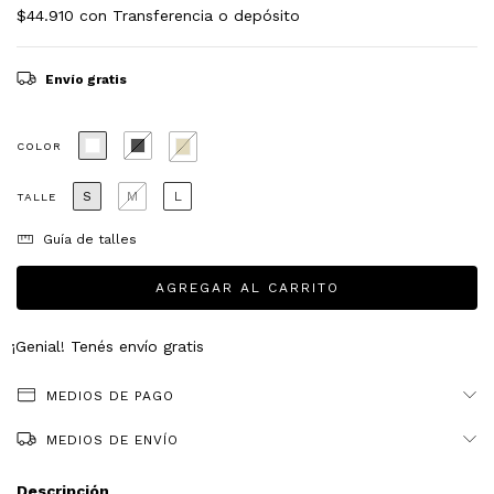
$44.910
con
Transferencia o depósito
Envío gratis
COLOR
S
M
L
TALLE
Guía de talles
¡Genial! Tenés envío gratis
MEDIOS DE PAGO
MEDIOS DE ENVÍO
Descripción