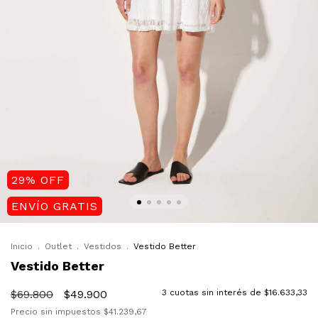
29
%
OFF
ENVÍO GRATIS
Inicio
.
Outlet
.
Vestidos
.
Vestido Better
Vestido Better
$69.800
$49.900
3
cuotas sin interés de
$16.633,33
Precio sin impuestos
$41.239,67